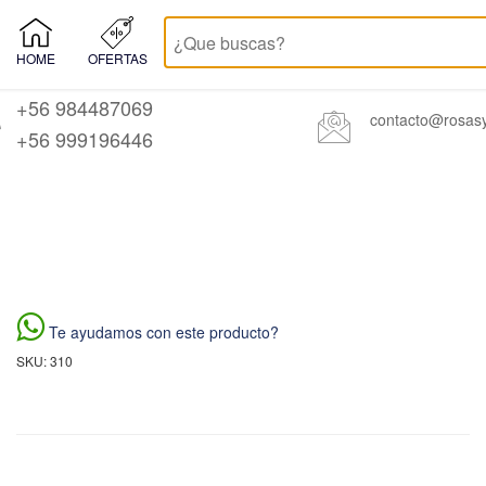
HOME
OFERTAS
+56 984487069
contacto@rosasy
+56 999196446
Te ayudamos con este producto?
SKU: 310