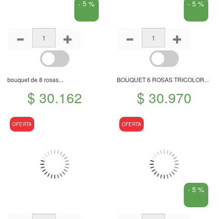
- 5 %
- 5 %
bouquet de 8 rosas...
BOUQUET 6 ROSAS TRICOLOR...
$ 30.162
$ 30.970
OFERTA
OFERTA
- 5 %