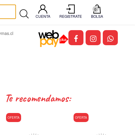
0
CUENTA
REGISTRATE
BOLSA
mas.cl
te recomendamos:
OFERTA
OFERTA