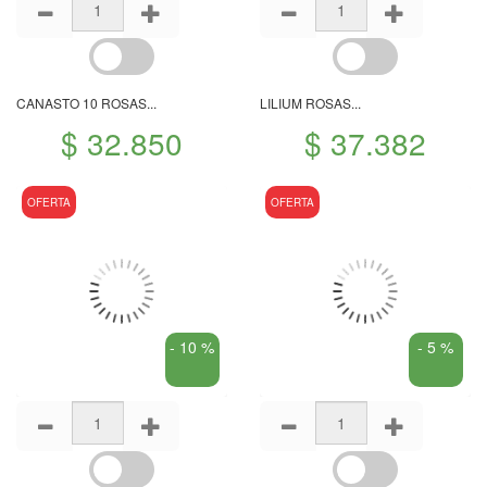
CANASTO 10 ROSAS...
LILIUM ROSAS...
$ 32.850
$ 37.382
OFERTA
OFERTA
- 10 %
- 5 %