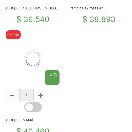
BOUQUET 10 LILIUMS EN DOS...
ramo de 12 rosas en...
$ 36.540
$ 38.893
OFERTA
- 5 %
BOUQUET MAMÁ
$ 40.460