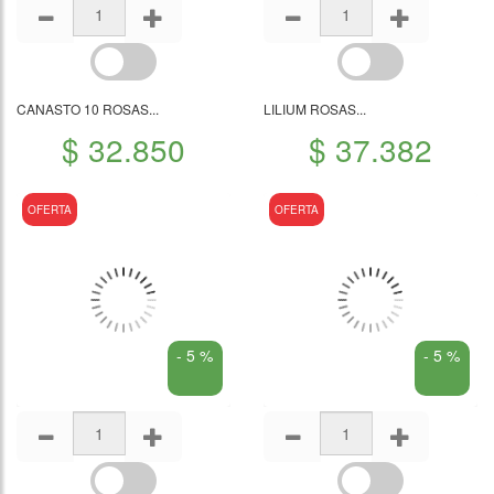
CANASTO 10 ROSAS...
LILIUM ROSAS...
$ 32.850
$ 37.382
OFERTA
OFERTA
- 5 %
- 5 %