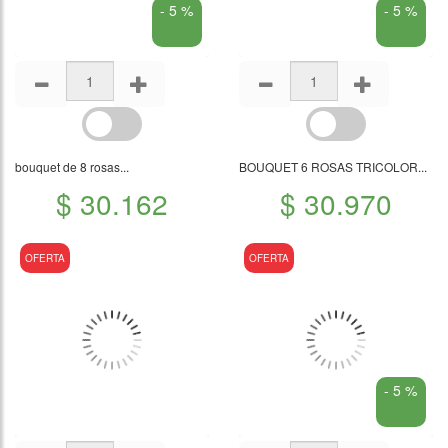
- 5 %
- 5 %
bouquet de 8 rosas...
BOUQUET 6 ROSAS TRICOLOR...
$ 30.162
$ 30.970
OFERTA
OFERTA
- 5 %