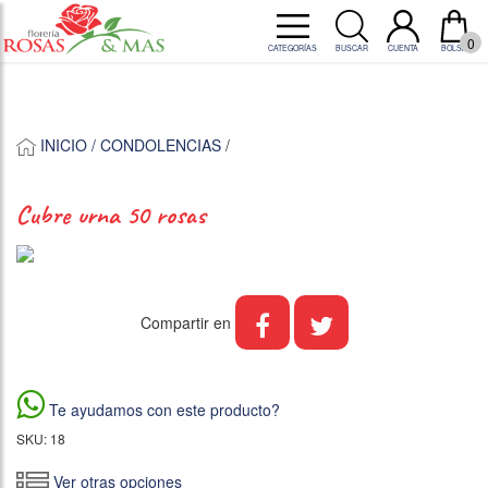
0
CATEGORÍAS
BUSCAR
CUENTA
BOLSA
INICIO /
CONDOLENCIAS
/
cubre urna 50 rosas
Compartir en
Te ayudamos con este producto?
SKU: 18
Ver otras opciones