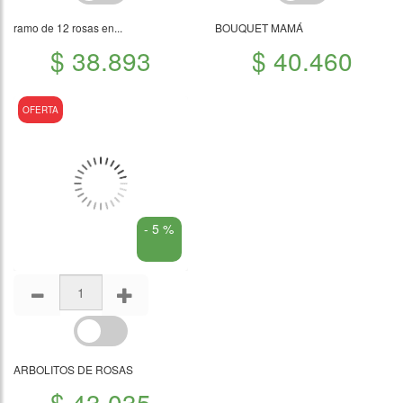
ramo de 12 rosas en...
BOUQUET MAMÁ
$ 38.893
$ 40.460
OFERTA
- 5 %
ARBOLITOS DE ROSAS
$ 43.035